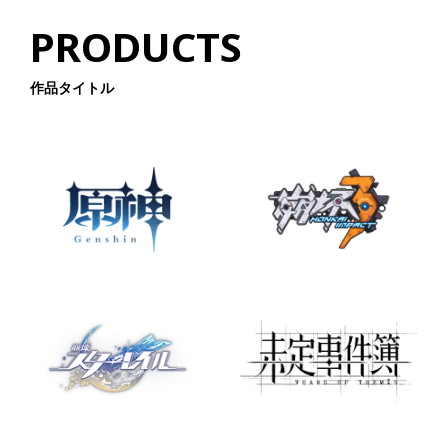
village.com/shopdetail/000000004476
PRODUCTS
原神シリーズ アクリルキーホルダ
ー Genshin リオセスリ
https://shop.fantasy-
作品タイトル
village.com/shopdetail/000000004477/
原神シリーズ アクリルキーホルダ
ー Genshin アルレッキーノ
https://shop.fantasy-
village.com/shopdetail/000000004478/
原神シリーズ アクリルキーホルダ
ー Genshin フリーナ
https://shop.fantasy-
village.com/shopdetail/000000004479/